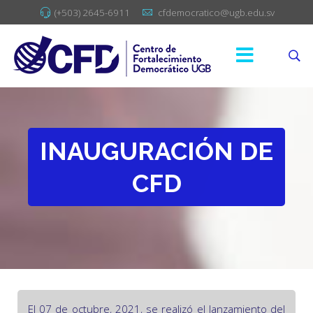
(+503) 2645-6911
cfdemocratico@ugb.edu.sv
INAUGURACIÓN DE
CFD
El 07 de octubre, 2021, se realizó el lanzamiento del